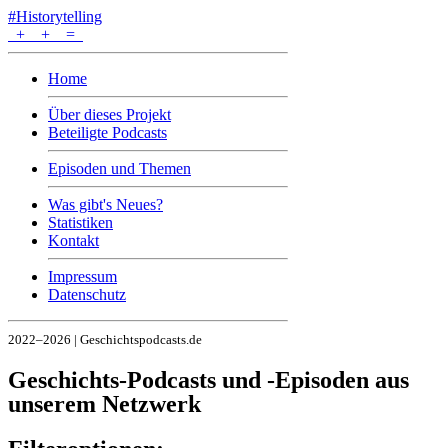
#Historytelling
+
+
=
Home
Über dieses Projekt
Beteiligte Podcasts
Episoden und Themen
Was gibt's Neues?
Statistiken
Kontakt
Impressum
Datenschutz
2022–2026 | Geschichtspodcasts.de
Geschichts-Podcasts und -Episoden aus
unserem Netzwerk