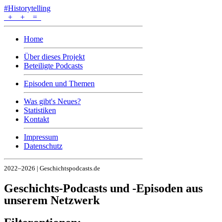
#Historytelling
+
+
=
Home
Über dieses Projekt
Beteiligte Podcasts
Episoden und Themen
Was gibt's Neues?
Statistiken
Kontakt
Impressum
Datenschutz
2022–2026 | Geschichtspodcasts.de
Geschichts-Podcasts und -Episoden aus
unserem Netzwerk