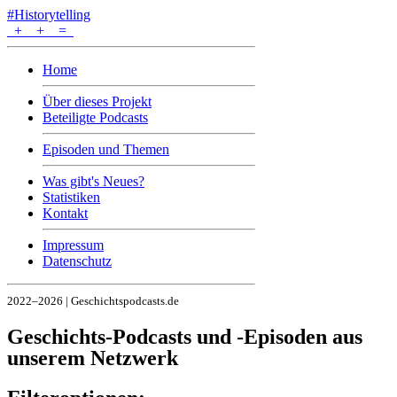
#Historytelling
+
+
=
Home
Über dieses Projekt
Beteiligte Podcasts
Episoden und Themen
Was gibt's Neues?
Statistiken
Kontakt
Impressum
Datenschutz
2022–2026 | Geschichtspodcasts.de
Geschichts-Podcasts und -Episoden aus
unserem Netzwerk