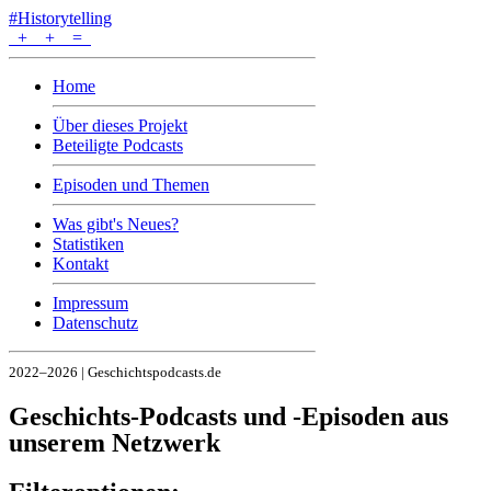
#Historytelling
+
+
=
Home
Über dieses Projekt
Beteiligte Podcasts
Episoden und Themen
Was gibt's Neues?
Statistiken
Kontakt
Impressum
Datenschutz
2022–2026 | Geschichtspodcasts.de
Geschichts-Podcasts und -Episoden aus
unserem Netzwerk