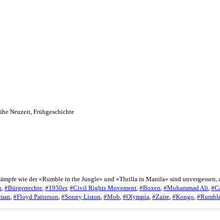
ühe Neuzeit
,
Frühgeschichte
Kämpfe wie der «Rumble in the Jungle» und «Thrilla in Manila» sind unvergessen, a
n
,
#Bürgerrechte
,
#1950er
,
#Civil Rights Movement
,
#Boxen
,
#Muhammad Ali
,
#Ca
eman
,
#Floyd Patterson
,
#Sonny Liston
,
#Mob
,
#Olympia
,
#Zaire
,
#Kongo
,
#Rumble