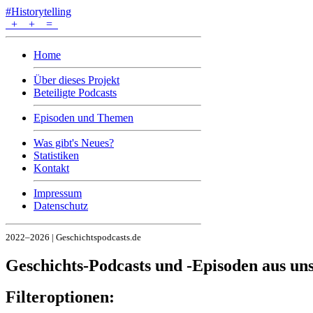
#Historytelling
+
+
=
Home
Über dieses Projekt
Beteiligte Podcasts
Episoden und Themen
Was gibt's Neues?
Statistiken
Kontakt
Impressum
Datenschutz
2022–2026 | Geschichtspodcasts.de
Geschichts-Podcasts und -Episoden aus u
Filteroptionen: