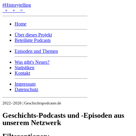
#Historytelling
+
+
=
Home
Über dieses Projekt
Beteiligte Podcasts
Episoden und Themen
Was gibt's Neues?
Statistiken
Kontakt
Impressum
Datenschutz
2022–2026 | Geschichtspodcasts.de
Geschichts-Podcasts und -Episoden aus
unserem Netzwerk