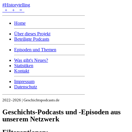
#Historytelling
+
+
=
Home
Über dieses Projekt
Beteiligte Podcasts
Episoden und Themen
Was gibt's Neues?
Statistiken
Kontakt
Impressum
Datenschutz
2022–2026 | Geschichtspodcasts.de
Geschichts-Podcasts und -Episoden aus
unserem Netzwerk