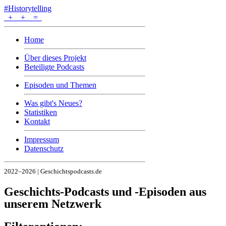
#Historytelling
+
+
=
Home
Über dieses Projekt
Beteiligte Podcasts
Episoden und Themen
Was gibt's Neues?
Statistiken
Kontakt
Impressum
Datenschutz
2022–2026 | Geschichtspodcasts.de
Geschichts-Podcasts und -Episoden aus
unserem Netzwerk