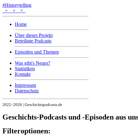
#Historytelling
+
+
=
Home
Über dieses Projekt
Beteiligte Podcasts
Episoden und Themen
Was gibt's Neues?
Statistiken
Kontakt
Impressum
Datenschutz
2022–2026 | Geschichtspodcasts.de
Geschichts-Podcasts und -Episoden aus u
Filteroptionen: