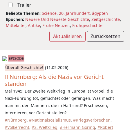
Trailer
Beliebte Themen:
Science
,
20. Jahrhundert
,
ägypten
Epochen:
Neuere Und Neueste Geschichte
,
Zeitgeschichte
,
Mittelalter
,
Antike
,
Frühe Neuzeit
,
Frühgeschichte
Aktualisieren
Zurücksetzen
EPISODE
Überall Geschichte!
(11.05.2026)
Nürnberg: Als die Nazis vor Gericht
standen
Mai 1945: Der Zweite Weltkrieg in Europa ist vorbei, die
Nazi-Führung tot, geflüchtet oder gefangen. Was macht
man mit den Männern, die in Haft sind? Erschiessen,
internieren, vor Gericht stellen? …
#Nürnberg
,
#Nationalsozialismus
,
#Kriegsverbrechen
,
#Völkerrecht
,
#2. Weltkrieg
,
#Hermann Göring
,
#Robert