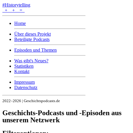
#Historytelling
+
+
=
Home
Über dieses Projekt
Beteiligte Podcasts
Episoden und Themen
Was gibt's Neues?
Statistiken
Kontakt
Impressum
Datenschutz
2022–2026 | Geschichtspodcasts.de
Geschichts-Podcasts und -Episoden aus
unserem Netzwerk