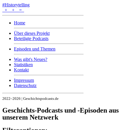
#Historytelling
+
+
=
Home
Über dieses Projekt
Beteiligte Podcasts
Episoden und Themen
Was gibt's Neues?
Statistiken
Kontakt
Impressum
Datenschutz
2022–2026 | Geschichtspodcasts.de
Geschichts-Podcasts und -Episoden aus
unserem Netzwerk