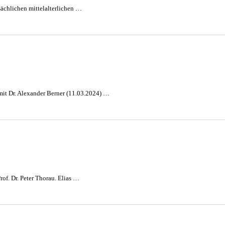
sächlichen mittelalterlichen …
 mit Dr. Alexander Berner (11.03.2024) …
of. Dr. Peter Thorau. Elias …