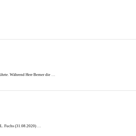
führte. Während Herr Berner die …
er L. Fuchs (31.08.2020) …