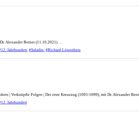
t Dr. Alexander Berner (11.10.2021) …
#12. Jahrhundert
,
#Saladin
,
#Richard Löwenherz
underts | Verknüpfte Folgen | Der erste Kreuzzug (1095-1099), mit Dr. Alexander Be
#12. Jahrhundert