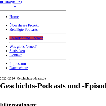
#Historytelling
+
+
=
Home
Über dieses Projekt
Beteiligte Podcasts
Episoden und Themen
Was gibt's Neues?
Statistiken
Kontakt
Impressum
Datenschutz
2022–2026 | Geschichtspodcasts.de
Geschichts-Podcasts und -Episo
Filteroptionen: