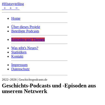
#Historytelling
+
+
=
Home
Über dieses Projekt
Beteiligte Podcasts
Episoden und Themen
Was gibt's Neues?
Statistiken
Kontakt
Impressum
Datenschutz
2022–2026 | Geschichtspodcasts.de
Geschichts-Podcasts und -Episoden aus
unserem Netzwerk