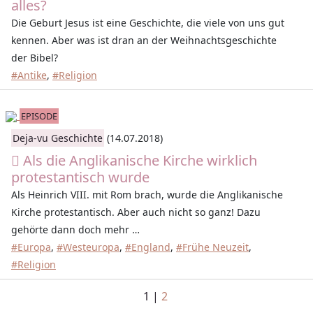
alles?
Die Geburt Jesus ist eine Geschichte, die viele von uns gut
kennen. Aber was ist dran an der Weihnachtsgeschichte
der Bibel?
#Antike
,
#Religion
EPISODE
Deja-vu Geschichte
(14.07.2018)
Als die Anglikanische Kirche wirklich
protestantisch wurde
Als Heinrich VIII. mit Rom brach, wurde die Anglikanische
Kirche protestantisch. Aber auch nicht so ganz! Dazu
gehörte dann doch mehr …
#Europa
,
#Westeuropa
,
#England
,
#Frühe Neuzeit
,
#Religion
1
|
2