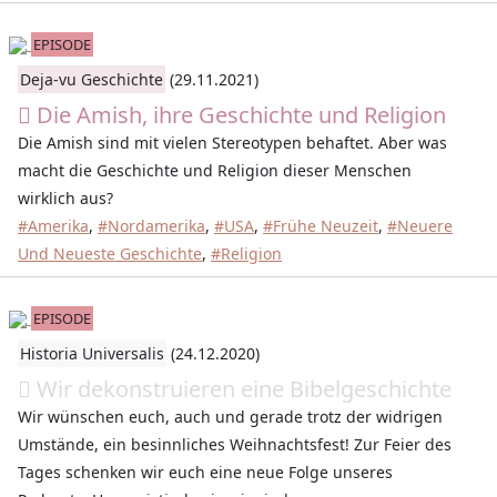
EPISODE
Deja-vu Geschichte
(29.11.2021)
Die Amish, ihre Geschichte und Religion
Die Amish sind mit vielen Stereotypen behaftet. Aber was
macht die Geschichte und Religion dieser Menschen
wirklich aus?
#Amerika
,
#Nordamerika
,
#USA
,
#Frühe Neuzeit
,
#Neuere
Und Neueste Geschichte
,
#Religion
EPISODE
Historia Universalis
(24.12.2020)
Wir dekonstruieren eine Bibelgeschichte
Wir wünschen euch, auch und gerade trotz der widrigen
Umstände, ein besinnliches Weihnachtsfest! Zur Feier des
Tages schenken wir euch eine neue Folge unseres