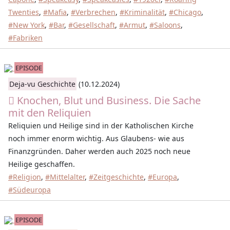
Twenties
,
#Mafia
,
#Verbrechen
,
#Kriminalität
,
#Chicago
,
#New York
,
#Bar
,
#Gesellschaft
,
#Armut
,
#Saloons
,
#Fabriken
EPISODE
Deja-vu Geschichte
(10.12.2024)
Knochen, Blut und Business. Die Sache
mit den Reliquien
Reliquien und Heilige sind in der Katholischen Kirche
noch immer enorm wichtig. Aus Glaubens- wie aus
Finanzgründen. Daher werden auch 2025 noch neue
Heilige geschaffen.
#Religion
,
#Mittelalter
,
#Zeitgeschichte
,
#Europa
,
#Südeuropa
EPISODE