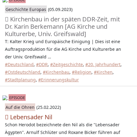
Geschichte Europas
(05.09.2023)
Kirchenbau in der späten DDR-Zeit, mit
Dr. Karin Berkemann [AG Kirche und
Kulturerbe, Univ. Greifswald]
T: Kalter Krieg und Europäische Einigung | Dies ist eine
Auftragsproduktion für die AG Kirche und Kulturerbe an
der Univ. Greifswald …
#Deutschland
,
#DDR
,
#Zeitgeschichte
,
#20. Jahrhundert
,
#Ostdeutschland
,
#Kirchenbau
,
#Religion
,
#Kirchen
,
#Stadtplanung
,
#Erinnerungskultur
EPISODE
Auf die Ohren
(25.02.2022)
Lebensader Nil
Schon Herodot bezeichnete den Nil als die "Lebensader
Ägypten". Arnulf Schlüter und Roxane Bicker führen auf