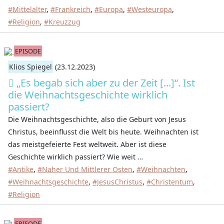
#Mittelalter
,
#Frankreich
,
#Europa
,
#Westeuropa
,
#Religion
,
#Kreuzzug
EPISODE
Klios Spiegel
(23.12.2023)
„Es begab sich aber zu der Zeit [...]“. Ist
die Weihnachtsgeschichte wirklich
passiert?
Die Weihnachtsgeschichte, also die Geburt von Jesus
Christus, beeinflusst die Welt bis heute. Weihnachten ist
das meistgefeierte Fest weltweit. Aber ist diese
Geschichte wirklich passiert? Wie weit …
#Antike
,
#Naher Und Mittlerer Osten
,
#Weihnachten
,
#Weihnachtsgeschichte
,
#JesusChristus
,
#Christentum
,
#Religion
EPISODE