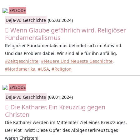
EPISODE
Deja-vu Geschichte
(05.03.2024)
Wenn Glaube gefährlich wird. Religiöser
Fundamentalismus
Religiöser Fundamentalismus befindet sich im Aufwind.
Und das Problem dabei: Wir sind alle für ihn anfällig.
#Zeitgeschichte
,
#Neuere Und Neueste Geschichte
,
#Nordamerika
,
#USA
,
#Religion
EPISODE
Deja-vu Geschichte
(09.01.2024)
Die Katharer. Ein Kreuzzug gegen
Christen
Die Katharer werden im Mittelalter Ziel eines Kreuzzuges.
Der Plot Twist: Diese Opfer des Albigenserkreuzzuges
waren Christen!