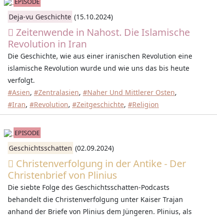
EPISODE
Deja-vu Geschichte
(15.10.2024)
Zeitenwende in Nahost. Die Islamische
Revolution in Iran
Die Geschichte, wie aus einer iranischen Revolution eine
islamische Revolution wurde und wie uns das bis heute
verfolgt.
#Asien
,
#Zentralasien
,
#Naher Und Mittlerer Osten
,
#Iran
,
#Revolution
,
#Zeitgeschichte
,
#Religion
EPISODE
Geschichtsschatten
(02.09.2024)
Christenverfolgung in der Antike - Der
Christenbrief von Plinius
Die siebte Folge des Geschichtsschatten-Podcasts
behandelt die Christenverfolgung unter Kaiser Trajan
anhand der Briefe von Plinius dem Jüngeren. Plinius, als