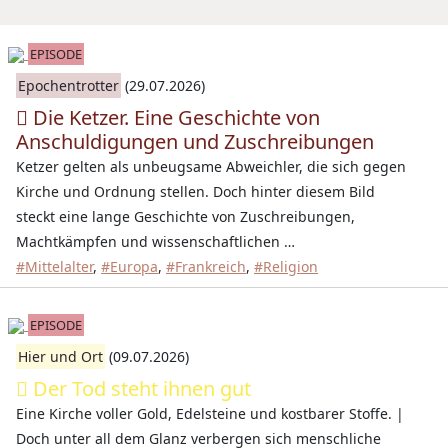
EPISODE
Epochentrotter
(29.07.2026)
Die Ketzer. Eine Geschichte von
Anschuldigungen und Zuschreibungen
Ketzer gelten als unbeugsame Abweichler, die sich gegen
Kirche und Ordnung stellen. Doch hinter diesem Bild
steckt eine lange Geschichte von Zuschreibungen,
Machtkämpfen und wissenschaftlichen …
#Mittelalter
,
#Europa
,
#Frankreich
,
#Religion
EPISODE
Hier und Ort
(09.07.2026)
Der Tod steht ihnen gut
Eine Kirche voller Gold, Edelsteine und kostbarer Stoffe. |
Doch unter all dem Glanz verbergen sich menschliche