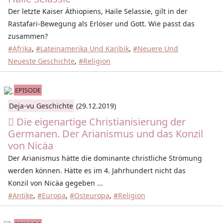
Der letzte Kaiser Äthiopiens, Haile Selassie, gilt in der
Rastafari-Bewegung als Erlöser und Gott. Wie passt das
zusammen?
#Afrika
,
#Lateinamerika Und Karibik
,
#Neuere Und
Neueste Geschichte
,
#Religion
EPISODE
Deja-vu Geschichte
(29.12.2019)
Die eigenartige Christianisierung der
Germanen. Der Arianismus und das Konzil
von Nicäa
Der Arianismus hätte die dominante christliche Strömung
werden können. Hätte es im 4. Jahrhundert nicht das
Konzil von Nicäa gegeben ...
#Antike
,
#Europa
,
#Osteuropa
,
#Religion