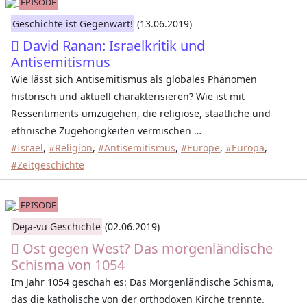
EPISODE
Geschichte ist Gegenwart!
(13.06.2019)
David Ranan: Israelkritik und
Antisemitismus
Wie lässt sich Antisemitismus als globales Phänomen
historisch und aktuell charakterisieren? Wie ist mit
Ressentiments umzugehen, die religiöse, staatliche und
ethnische Zugehörigkeiten vermischen …
#Israel
,
#Religion
,
#Antisemitismus
,
#Europe
,
#Europa
,
#Zeitgeschichte
EPISODE
Deja-vu Geschichte
(02.06.2019)
Ost gegen West? Das morgenländische
Schisma von 1054
Im Jahr 1054 geschah es: Das Morgenländische Schisma,
das die katholische von der orthodoxen Kirche trennte.