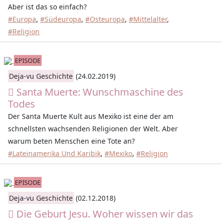
Aber ist das so einfach?
#Europa
,
#Südeuropa
,
#Osteuropa
,
#Mittelalter
,
#Religion
EPISODE
Deja-vu Geschichte
(24.02.2019)
Santa Muerte: Wunschmaschine des
Todes
Der Santa Muerte Kult aus Mexiko ist eine der am
schnellsten wachsenden Religionen der Welt. Aber
warum beten Menschen eine Tote an?
#Lateinamerika Und Karibik
,
#Mexiko
,
#Religion
EPISODE
Deja-vu Geschichte
(02.12.2018)
Die Geburt Jesu. Woher wissen wir das