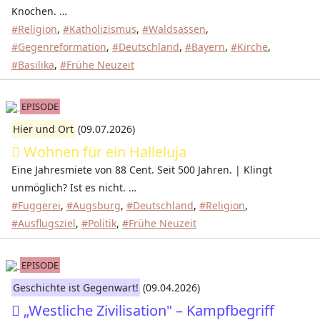
Knochen. …
#Religion
,
#Katholizismus
,
#Waldsassen
,
#Gegenreformation
,
#Deutschland
,
#Bayern
,
#Kirche
,
#Basilika
,
#Frühe Neuzeit
EPISODE
Hier und Ort
(09.07.2026)
Wohnen für ein Halleluja
Eine Jahresmiete von 88 Cent. Seit 500 Jahren. | Klingt
unmöglich? Ist es nicht. …
#Fuggerei
,
#Augsburg
,
#Deutschland
,
#Religion
,
#Ausflugsziel
,
#Politik
,
#Frühe Neuzeit
EPISODE
Geschichte ist Gegenwart!
(09.04.2026)
„Westliche Zivilisation" – Kampfbegriff