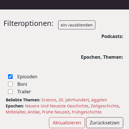
Filteroptionen:
ein-/ausblenden
Podcasts:
Epochen, Themen:
Episoden
Boni
Trailer
Beliebte Themen:
Science
,
20. Jahrhundert
,
ägypten
Epochen:
Neuere Und Neueste Geschichte
,
Zeitgeschichte
,
Mittelalter
,
Antike
,
Frühe Neuzeit
,
Frühgeschichte
Aktualisieren
Zurücksetzen