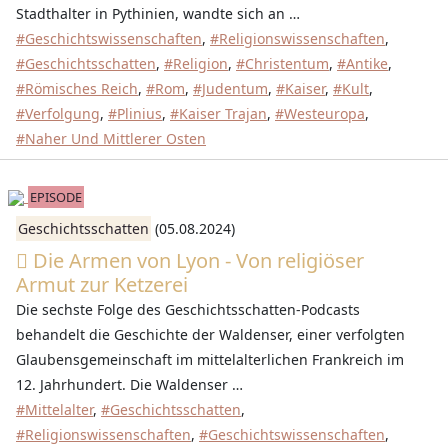
Stadthalter in Pythinien, wandte sich an …
#Geschichtswissenschaften
,
#Religionswissenschaften
,
#Geschichtsschatten
,
#Religion
,
#Christentum
,
#Antike
,
#Römisches Reich
,
#Rom
,
#Judentum
,
#Kaiser
,
#Kult
,
#Verfolgung
,
#Plinius
,
#Kaiser Trajan
,
#Westeuropa
,
#Naher Und Mittlerer Osten
EPISODE
Geschichtsschatten
(05.08.2024)
Die Armen von Lyon - Von religiöser
Armut zur Ketzerei
Die sechste Folge des Geschichtsschatten-Podcasts
behandelt die Geschichte der Waldenser, einer verfolgten
Glaubensgemeinschaft im mittelalterlichen Frankreich im
12. Jahrhundert. Die Waldenser …
#Mittelalter
,
#Geschichtsschatten
,
#Religionswissenschaften
,
#Geschichtswissenschaften
,