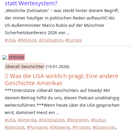
statt Wertesystem?
„Westliche Zivilisation" – was steckt hinter diesem Begriff,
der immer häufiger in politischen Reden auftaucht? Als
US-Außenminister Marco Rubio auf der Münchner
Sicherheitskonferenz 2026 von …
#USA
,
#Religion
,
#Zivilisation
,
#Europa
EPISODE
Überall Geschichte!
(19.01.2026)
Was die USA wirklich prägt: Eine andere
Geschichte Amerikas
***Unterstütze «Überall Geschichte!» auf Steady! Mit
deinem Beitrag hilfst du uns, diesen Podcast unabhängig
weiterzuführen.***Wenn heute über die USA gesprochen
wird, dominiert meist ein …
#USA
,
#Amerika
,
#Kolonialzeit
,
#Regionen
,
#Kultur
,
#Identität
,
#Puritaner
,
#Sklaverei
,
#Frontier
,
#Expansion
,